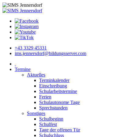
+43 3329 45331
ims.jennersdorf@bildungsserver.com
Termine
Aktuelles
Terminkalender
Einschreibung
Schularbeitstermine
Ferien
Schulautonome Tage
Sprechstunden
Sonstiges
Schulbeginn
Schulfest
Tage der offenen Tür
Schulschluss