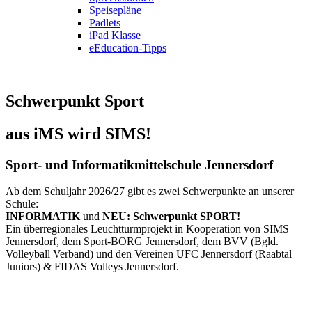
Speisepläne
Padlets
iPad Klasse
eEducation-Tipps
Schwerpunkt Sport
aus iMS wird SIMS!
Sport- und Informatikmittelschule Jennersdorf
Ab dem Schuljahr 2026/27 gibt es zwei Schwerpunkte an unserer
Schule:
INFORMATIK
und
NEU: Schwerpunkt SPORT!
Ein überregionales Leuchtturmprojekt in Kooperation von SIMS
Jennersdorf, dem Sport-BORG Jennersdorf, dem BVV (Bgld.
Volleyball Verband) und den Vereinen UFC Jennersdorf (Raabtal
Juniors) & FIDAS Volleys Jennersdorf.