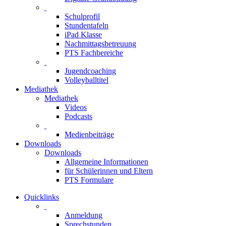
Schulprofil
Stundentafeln
iPad Klasse
Nachmittagsbetreuung
PTS Fachbereiche
Jugendcoaching
Volleyballtitel
Mediathek
Mediathek
Videos
Podcasts
Medienbeiträge
Downloads
Downloads
Allgemeine Informationen
für Schülerinnen und Eltern
PTS Formulare
Quicklinks
Anmeldung
Sprechstunden