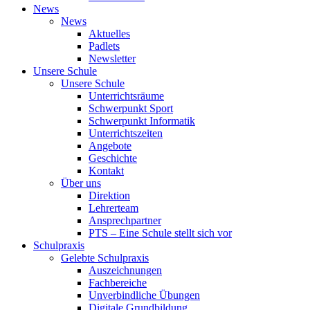
News
News
Aktuelles
Padlets
Newsletter
Unsere Schule
Unsere Schule
Unterrichtsräume
Schwerpunkt Sport
Schwerpunkt Informatik
Unterrichtszeiten
Angebote
Geschichte
Kontakt
Über uns
Direktion
Lehrerteam
Ansprechpartner
PTS – Eine Schule stellt sich vor
Schulpraxis
Gelebte Schulpraxis
Auszeichnungen
Fachbereiche
Unverbindliche Übungen
Digitale Grundbildung