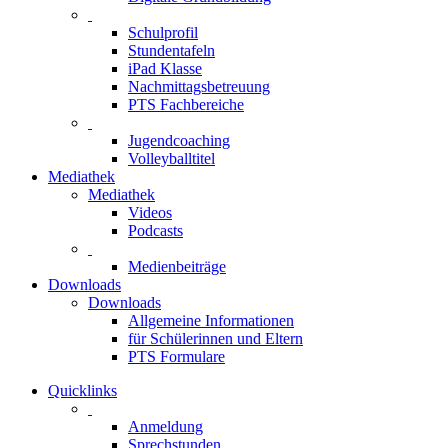
Schulprofil
Stundentafeln
iPad Klasse
Nachmittagsbetreuung
PTS Fachbereiche
Jugendcoaching
Volleyballtitel
Mediathek
Mediathek
Videos
Podcasts
Medienbeiträge
Downloads
Downloads
Allgemeine Informationen
für Schülerinnen und Eltern
PTS Formulare
Quicklinks
Anmeldung
Sprechstunden