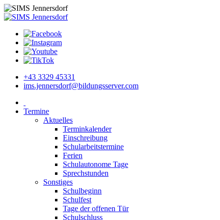
+43 3329 45331
ims.jennersdorf@bildungsserver.com
Termine
Aktuelles
Terminkalender
Einschreibung
Schularbeitstermine
Ferien
Schulautonome Tage
Sprechstunden
Sonstiges
Schulbeginn
Schulfest
Tage der offenen Tür
Schulschluss