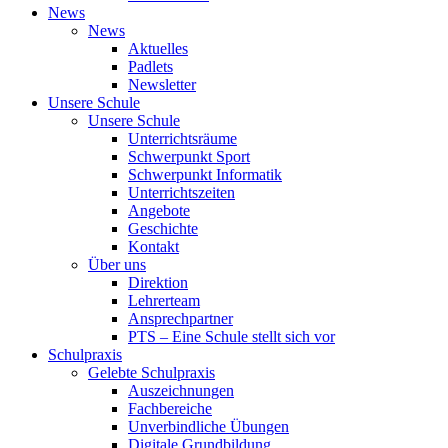
News
News
Aktuelles
Padlets
Newsletter
Unsere Schule
Unsere Schule
Unterrichtsräume
Schwerpunkt Sport
Schwerpunkt Informatik
Unterrichtszeiten
Angebote
Geschichte
Kontakt
Über uns
Direktion
Lehrerteam
Ansprechpartner
PTS – Eine Schule stellt sich vor
Schulpraxis
Gelebte Schulpraxis
Auszeichnungen
Fachbereiche
Unverbindliche Übungen
Digitale Grundbildung