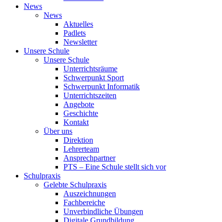
News
News
Aktuelles
Padlets
Newsletter
Unsere Schule
Unsere Schule
Unterrichtsräume
Schwerpunkt Sport
Schwerpunkt Informatik
Unterrichtszeiten
Angebote
Geschichte
Kontakt
Über uns
Direktion
Lehrerteam
Ansprechpartner
PTS – Eine Schule stellt sich vor
Schulpraxis
Gelebte Schulpraxis
Auszeichnungen
Fachbereiche
Unverbindliche Übungen
Digitale Grundbildung