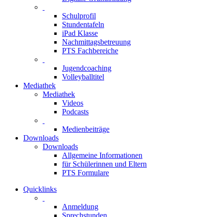
Schulprofil
Stundentafeln
iPad Klasse
Nachmittagsbetreuung
PTS Fachbereiche
Jugendcoaching
Volleyballtitel
Mediathek
Mediathek
Videos
Podcasts
Medienbeiträge
Downloads
Downloads
Allgemeine Informationen
für Schülerinnen und Eltern
PTS Formulare
Quicklinks
Anmeldung
Sprechstunden