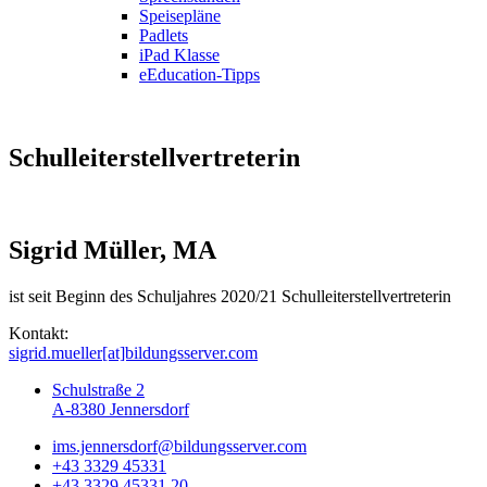
Speisepläne
Padlets
iPad Klasse
eEducation-Tipps
Schulleiterstellvertreterin
Sigrid Müller, MA
ist seit Beginn des Schuljahres 2020/21 Schulleiterstellvertreterin
Kontakt:
sigrid.mueller[at]bildungsserver.com
Schulstraße 2
A-8380 Jennersdorf
ims.jennersdorf@bildungsserver.com
+43 3329 45331
+43 3329 45331 20