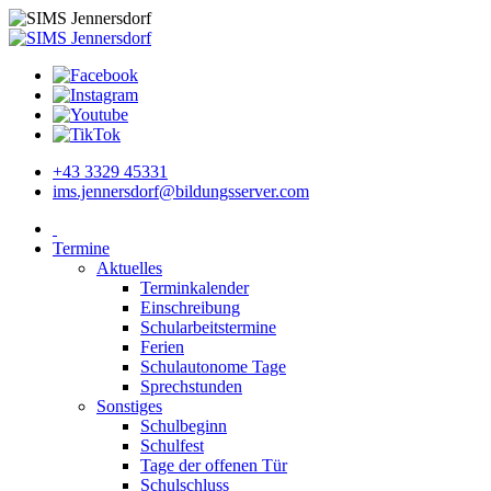
+43 3329 45331
ims.jennersdorf@bildungsserver.com
Termine
Aktuelles
Terminkalender
Einschreibung
Schularbeitstermine
Ferien
Schulautonome Tage
Sprechstunden
Sonstiges
Schulbeginn
Schulfest
Tage der offenen Tür
Schulschluss