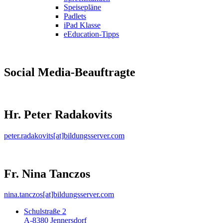
Speisepläne
Padlets
iPad Klasse
eEducation-Tipps
Social Media-Beauftragte
Hr. Peter Radakovits
peter.radakovits[at]bildungsserver.com
Fr. Nina Tanczos
nina.tanczos[at]bildungsserver.com
Schulstraße 2
A-8380 Jennersdorf