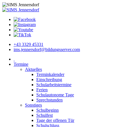
+43 3329 45331
ims.jennersdorf@bildungsserver.com
Termine
Aktuelles
Terminkalender
Einschreibung
Schularbeitstermine
Ferien
Schulautonome Tage
Sprechstunden
Sonstiges
Schulbeginn
Schulfest
Tage der offenen Tür
Schulschluss