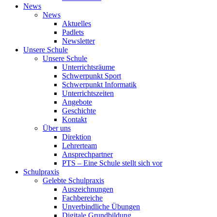
News
News
Aktuelles
Padlets
Newsletter
Unsere Schule
Unsere Schule
Unterrichtsräume
Schwerpunkt Sport
Schwerpunkt Informatik
Unterrichtszeiten
Angebote
Geschichte
Kontakt
Über uns
Direktion
Lehrerteam
Ansprechpartner
PTS – Eine Schule stellt sich vor
Schulpraxis
Gelebte Schulpraxis
Auszeichnungen
Fachbereiche
Unverbindliche Übungen
Digitale Grundbildung