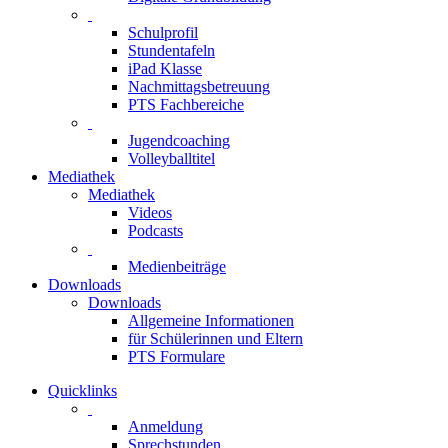
Schulprofil
Stundentafeln
iPad Klasse
Nachmittagsbetreuung
PTS Fachbereiche
Jugendcoaching
Volleyballtitel
Mediathek
Mediathek
Videos
Podcasts
Medienbeiträge
Downloads
Downloads
Allgemeine Informationen
für Schülerinnen und Eltern
PTS Formulare
Quicklinks
Anmeldung
Sprechstunden