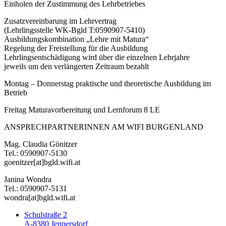
Einholen der Zustimmung des Lehrbetriebes
Zusatzvereinbarung im Lehrvertrag
(Lehrlingsstelle WK-Bgld T:0590907-5410)
Ausbildungskombination „Lehre mit Matura“
Regelung der Freistellung für die Ausbildung
Lehrlingsentschädigung wird über die einzelnen Lehrjahre
jeweils um den verlängerten Zeitraum bezahlt
Montag – Donnerstag praktische und theoretische Ausbildung im
Betrieb
Freitag Maturavorbereitung und Lernforum 8 LE
ANSPRECHPARTNERINNEN AM WIFI BURGENLAND
Mag. Claudia Gönitzer
Tel.: 0590907-5130
goenitzer[at]bgld.wifi.at
Janina Wondra
Tel.: 0590907-5131
wondra[at]bgld.wifi.at
Schulstraße 2
A-8380 Jennersdorf