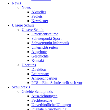
News
News
Aktuelles
Padlets
Newsletter
Unsere Schule
Unsere Schule
Unterrichtsräume
Schwerpunkt Sport
Schwerpunkt Informatik
Unterrichtszeiten
Angebote
Geschichte
Kontakt
Über uns
Direktion
Lehrerteam
Ansprechpartner
PTS – Eine Schule stellt sich vor
Schulpraxis
Gelebte Schulpraxis
Auszeichnungen
Fachbereiche
Unverbindliche Übungen
Digitale Grundbildung