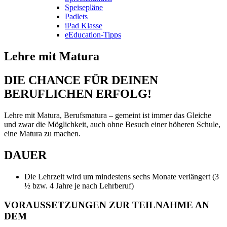
Speisepläne
Padlets
iPad Klasse
eEducation-Tipps
Lehre mit Matura
DIE CHANCE FÜR DEINEN
BERUFLICHEN ERFOLG!
Lehre mit Matura, Berufsmatura – gemeint ist immer das Gleiche
und zwar die Möglichkeit, auch ohne Besuch einer höheren Schule,
eine Matura zu machen.
DAUER
Die Lehrzeit wird um mindestens sechs Monate verlängert (3
½ bzw. 4 Jahre je nach Lehrberuf)
VORAUSSETZUNGEN ZUR TEILNAHME AN
DEM