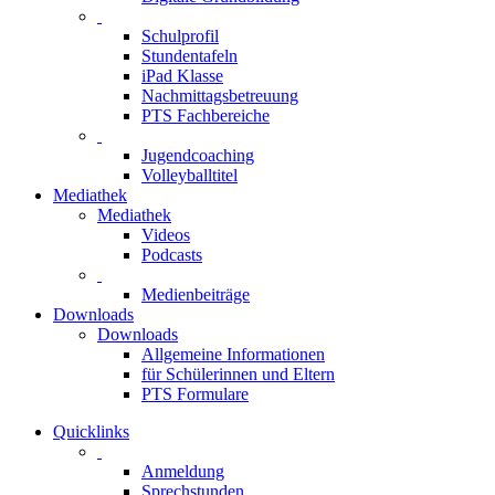
Schulprofil
Stundentafeln
iPad Klasse
Nachmittagsbetreuung
PTS Fachbereiche
Jugendcoaching
Volleyballtitel
Mediathek
Mediathek
Videos
Podcasts
Medienbeiträge
Downloads
Downloads
Allgemeine Informationen
für Schülerinnen und Eltern
PTS Formulare
Quicklinks
Anmeldung
Sprechstunden