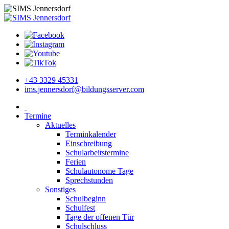
+43 3329 45331
ims.jennersdorf@bildungsserver.com
Termine
Aktuelles
Terminkalender
Einschreibung
Schularbeitstermine
Ferien
Schulautonome Tage
Sprechstunden
Sonstiges
Schulbeginn
Schulfest
Tage der offenen Tür
Schulschluss