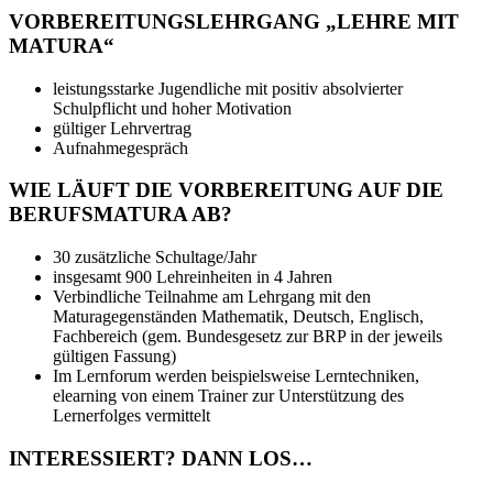
VORBEREITUNGSLEHRGANG „LEHRE MIT
MATURA“
leistungsstarke Jugendliche mit positiv absolvierter
Schulpflicht und hoher Motivation
gültiger Lehrvertrag
Aufnahmegespräch
WIE LÄUFT DIE VORBEREITUNG AUF DIE
BERUFSMATURA AB?
30 zusätzliche Schultage/Jahr
insgesamt 900 Lehreinheiten in 4 Jahren
Verbindliche Teilnahme am Lehrgang mit den
Maturagegenständen Mathematik, Deutsch, Englisch,
Fachbereich (gem. Bundesgesetz zur BRP in der jeweils
gültigen Fassung)
Im Lernforum werden beispielsweise Lerntechniken,
elearning von einem Trainer zur Unterstützung des
Lernerfolges vermittelt
INTERESSIERT? DANN LOS…