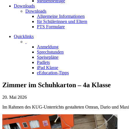
Medienbeiträge
Downloads
Downloads
Allgemeine Informationen
für Schülerinnen und Eltern
PTS Formulare
Quicklinks
Anmeldung
Sprechstunden
Speisepläne
Padlets
iPad Klasse
eEducation-Tipps
Zimmer im Schuhkarton – 4a Klasse
20. Mai 2026
Im Rahmen des KUG-Unterrichts gestalteten Omran, Dario und Maxi 