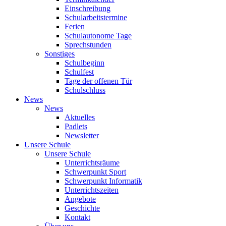
Einschreibung
Schularbeitstermine
Ferien
Schulautonome Tage
Sprechstunden
Sonstiges
Schulbeginn
Schulfest
Tage der offenen Tür
Schulschluss
News
News
Aktuelles
Padlets
Newsletter
Unsere Schule
Unsere Schule
Unterrichtsräume
Schwerpunkt Sport
Schwerpunkt Informatik
Unterrichtszeiten
Angebote
Geschichte
Kontakt