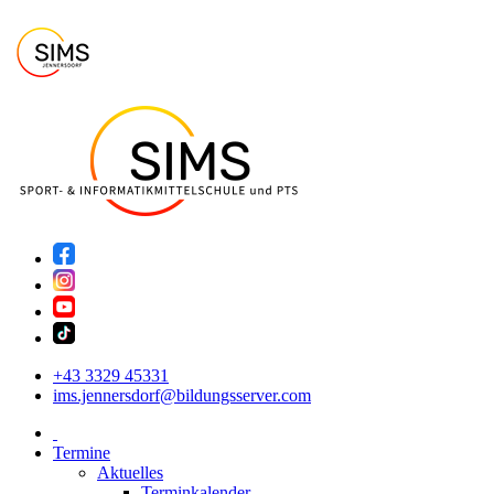
+43 3329 45331
ims.jennersdorf@bildungsserver.com
Termine
Aktuelles
Terminkalender