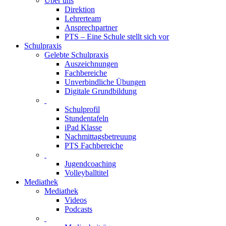
Über uns
Direktion
Lehrerteam
Ansprechpartner
PTS – Eine Schule stellt sich vor
Schulpraxis
Gelebte Schulpraxis
Auszeichnungen
Fachbereiche
Unverbindliche Übungen
Digitale Grundbildung
Schulprofil
Stundentafeln
iPad Klasse
Nachmittagsbetreuung
PTS Fachbereiche
Jugendcoaching
Volleyballtitel
Mediathek
Mediathek
Videos
Podcasts