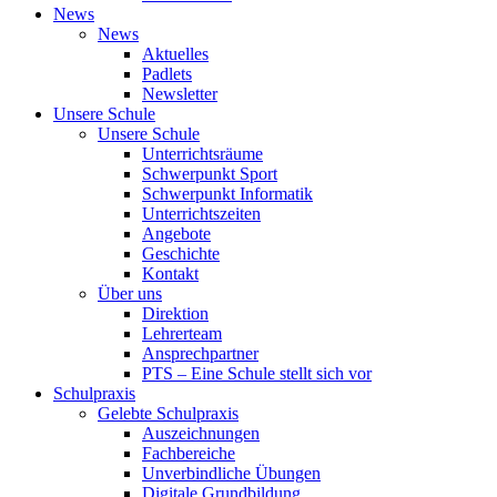
News
News
Aktuelles
Padlets
Newsletter
Unsere Schule
Unsere Schule
Unterrichtsräume
Schwerpunkt Sport
Schwerpunkt Informatik
Unterrichtszeiten
Angebote
Geschichte
Kontakt
Über uns
Direktion
Lehrerteam
Ansprechpartner
PTS – Eine Schule stellt sich vor
Schulpraxis
Gelebte Schulpraxis
Auszeichnungen
Fachbereiche
Unverbindliche Übungen
Digitale Grundbildung