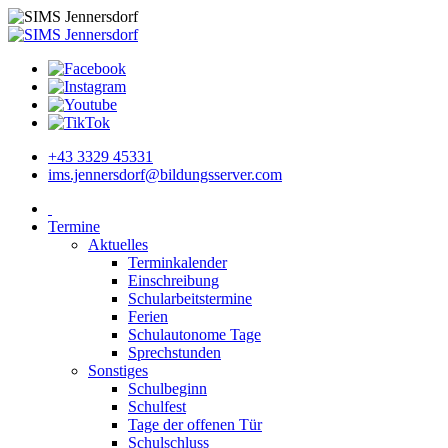
+43 3329 45331
ims.jennersdorf@bildungsserver.com
Termine
Aktuelles
Terminkalender
Einschreibung
Schularbeitstermine
Ferien
Schulautonome Tage
Sprechstunden
Sonstiges
Schulbeginn
Schulfest
Tage der offenen Tür
Schulschluss