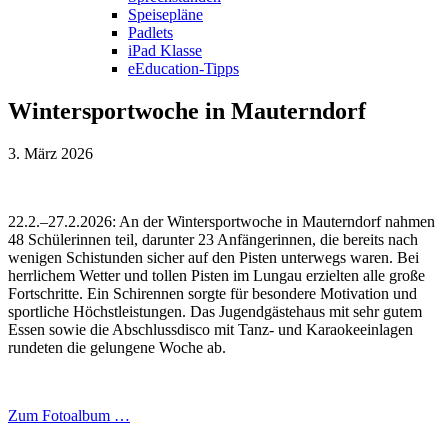
Speisepläne
Padlets
iPad Klasse
eEducation-Tipps
Wintersportwoche in Mauterndorf
3. März 2026
22.2.–27.2.2026: An der Wintersportwoche in Mauterndorf nahmen
48 Schülerinnen teil, darunter 23 Anfängerinnen, die bereits nach
wenigen Schistunden sicher auf den Pisten unterwegs waren. Bei
herrlichem Wetter und tollen Pisten im Lungau erzielten alle große
Fortschritte. Ein Schirennen sorgte für besondere Motivation und
sportliche Höchstleistungen. Das Jugendgästehaus mit sehr gutem
Essen sowie die Abschlussdisco mit Tanz- und Karaokeeinlagen
rundeten die gelungene Woche ab.
Zum Fotoalbum …