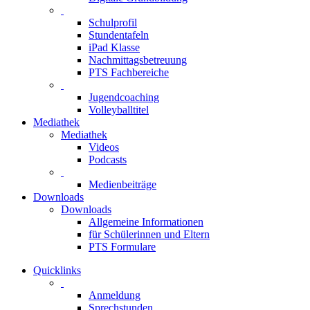
Schulprofil
Stundentafeln
iPad Klasse
Nachmittagsbetreuung
PTS Fachbereiche
Jugendcoaching
Volleyballtitel
Mediathek
Mediathek
Videos
Podcasts
Medienbeiträge
Downloads
Downloads
Allgemeine Informationen
für Schülerinnen und Eltern
PTS Formulare
Quicklinks
Anmeldung
Sprechstunden