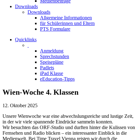
Medienbeiträge
Downloads
Downloads
Allgemeine Informationen
für Schülerinnen und Eltern
PTS Formulare
Quicklinks
Anmeldung
Sprechstunden
Speisepläne
Padlets
iPad Klasse
eEducation-Tipps
Wien-Woche 4. Klassen
12. Oktober 2025
Unsere Wienwoche war eine abwechslungsreiche und lustige Zeit,
in der wir viele spannende Eindrücke sammeln konnten.
Wir besuchten das ORF-Studio und durften hinter die Kulissen von
Fernsehen und Radio blicken – ein interessanter Einblick in die
Medienwelt. Bei Time Travel Vienna reisten wir durch die