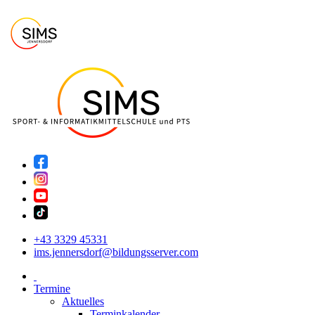
+43 3329 45331
ims.jennersdorf@bildungsserver.com
Termine
Aktuelles
Terminkalender