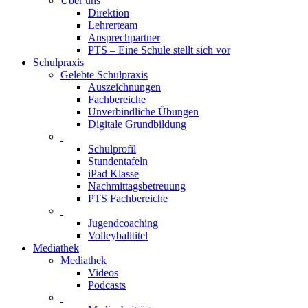
Über uns
Direktion
Lehrerteam
Ansprechpartner
PTS – Eine Schule stellt sich vor
Schulpraxis
Gelebte Schulpraxis
Auszeichnungen
Fachbereiche
Unverbindliche Übungen
Digitale Grundbildung
Schulprofil
Stundentafeln
iPad Klasse
Nachmittagsbetreuung
PTS Fachbereiche
Jugendcoaching
Volleyballtitel
Mediathek
Mediathek
Videos
Podcasts