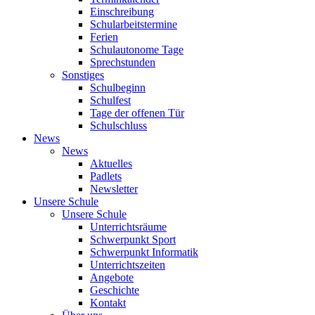
Einschreibung
Schularbeitstermine
Ferien
Schulautonome Tage
Sprechstunden
Sonstiges
Schulbeginn
Schulfest
Tage der offenen Tür
Schulschluss
News
News
Aktuelles
Padlets
Newsletter
Unsere Schule
Unsere Schule
Unterrichtsräume
Schwerpunkt Sport
Schwerpunkt Informatik
Unterrichtszeiten
Angebote
Geschichte
Kontakt