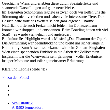
Geschichte Wiens und erlebten diese durch Spezialeffekte und
spannende Darstellungen auf ganz neue Weise.
Im Tiergarten Schönbrunn regnete es zwar, doch wir ließen uns die
Stimmung nicht verderben und sahen viele interessante Tiere. Der
Besuch hatte trotz des Wetters seinen ganz eigenen Charme.
Natürlich durfte auch Freizeit nicht fehlen: Im Donauzentrum
konnten wir shoppen und entspannen. Beim Bowling hatten wir viel
Spaß – es wurde viel gelacht und angefeuert.
Ein kulturelles Highlight war das Musical „Das Phantom der Oper“.
Die Aufführung war beeindruckend und bleibt uns sicher lange in
Erinnerung. Zum Abschluss bekamen wir beim Zoll am Flughafen
Wien einen spannenden Einblick in die Arbeit der Zollbeamten.
Insgesamt war die Wienwoche sehr gelungen – voller Erlebnisse,
lustiger Momente und toller gemeinsamer Erfahrungen.
Klara und Leonie (beide 4B)
>> Zu den Fotos!
Schulstraße 2
A-8380 Jennersdorf