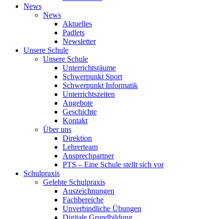
News
News
Aktuelles
Padlets
Newsletter
Unsere Schule
Unsere Schule
Unterrichtsräume
Schwerpunkt Sport
Schwerpunkt Informatik
Unterrichtszeiten
Angebote
Geschichte
Kontakt
Über uns
Direktion
Lehrerteam
Ansprechpartner
PTS – Eine Schule stellt sich vor
Schulpraxis
Gelebte Schulpraxis
Auszeichnungen
Fachbereiche
Unverbindliche Übungen
Digitale Grundbildung