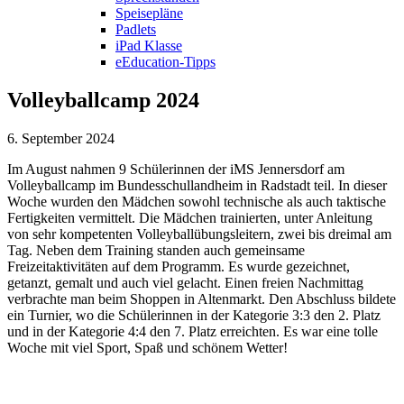
Speisepläne
Padlets
iPad Klasse
eEducation-Tipps
Volleyballcamp 2024
6. September 2024
Im August nahmen 9 Schülerinnen der iMS Jennersdorf am
Volleyballcamp im Bundesschullandheim in Radstadt teil. In dieser
Woche wurden den Mädchen sowohl technische als auch taktische
Fertigkeiten vermittelt. Die Mädchen trainierten, unter Anleitung
von sehr kompetenten Volleyballübungsleitern, zwei bis dreimal am
Tag. Neben dem Training standen auch gemeinsame
Freizeitaktivitäten auf dem Programm. Es wurde gezeichnet,
getanzt, gemalt und auch viel gelacht. Einen freien Nachmittag
verbrachte man beim Shoppen in Altenmarkt. Den Abschluss bildete
ein Turnier, wo die Schülerinnen in der Kategorie 3:3 den 2. Platz
und in der Kategorie 4:4 den 7. Platz erreichten. Es war eine tolle
Woche mit viel Sport, Spaß und schönem Wetter!