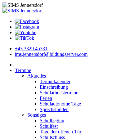
+43 3329 45331
ims.jennersdorf@bildungsserver.com
Termine
Aktuelles
Terminkalender
Einschreibung
Schularbeitstermine
Ferien
Schulautonome Tage
Sprechstunden
Sonstiges
Schulbeginn
Schulfest
Tage der offenen Tür
Schulschluss