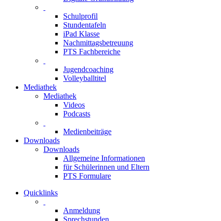
Schulprofil
Stundentafeln
iPad Klasse
Nachmittagsbetreuung
PTS Fachbereiche
Jugendcoaching
Volleyballtitel
Mediathek
Mediathek
Videos
Podcasts
Medienbeiträge
Downloads
Downloads
Allgemeine Informationen
für Schülerinnen und Eltern
PTS Formulare
Quicklinks
Anmeldung
Sprechstunden