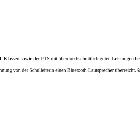
4. Klassen sowie der PTS mit überdurchschnittlich guten Leistungen b
lohnung von der Schulleiterin einen Bluetooth-Lautsprecher überreicht.