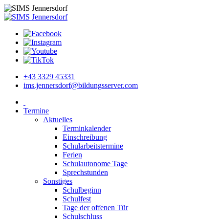
+43 3329 45331
ims.jennersdorf@bildungsserver.com
Termine
Aktuelles
Terminkalender
Einschreibung
Schularbeitstermine
Ferien
Schulautonome Tage
Sprechstunden
Sonstiges
Schulbeginn
Schulfest
Tage der offenen Tür
Schulschluss