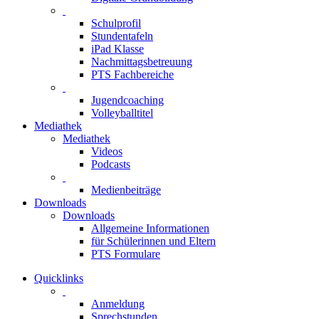
Schulprofil
Stundentafeln
iPad Klasse
Nachmittagsbetreuung
PTS Fachbereiche
Jugendcoaching
Volleyballtitel
Mediathek
Mediathek
Videos
Podcasts
Medienbeiträge
Downloads
Downloads
Allgemeine Informationen
für Schülerinnen und Eltern
PTS Formulare
Quicklinks
Anmeldung
Sprechstunden