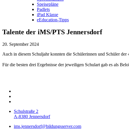
Speisepläne
Padlets
iPad Klasse
eEducation-Tipps
Talente der iMS/PTS Jennersdorf
20. September 2024
Auch in diesem Schuljahr konnten die Schülerinnen und Schüler der 
Für die besten drei Ergebnisse der jeweiligen Schulart gab es als Be
Schulstraße 2
A-8380 Jennersdorf
ims.jennersdorf@bildungsserver.com