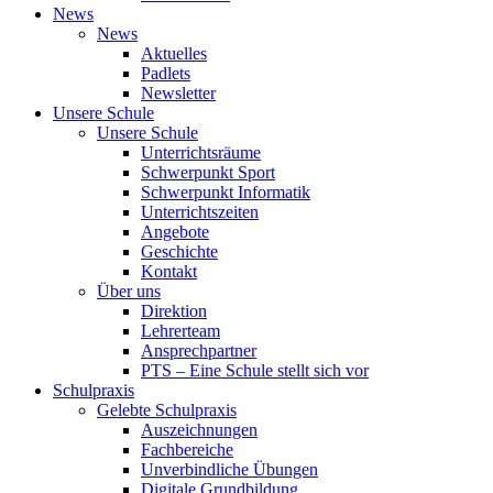
News
News
Aktuelles
Padlets
Newsletter
Unsere Schule
Unsere Schule
Unterrichtsräume
Schwerpunkt Sport
Schwerpunkt Informatik
Unterrichtszeiten
Angebote
Geschichte
Kontakt
Über uns
Direktion
Lehrerteam
Ansprechpartner
PTS – Eine Schule stellt sich vor
Schulpraxis
Gelebte Schulpraxis
Auszeichnungen
Fachbereiche
Unverbindliche Übungen
Digitale Grundbildung