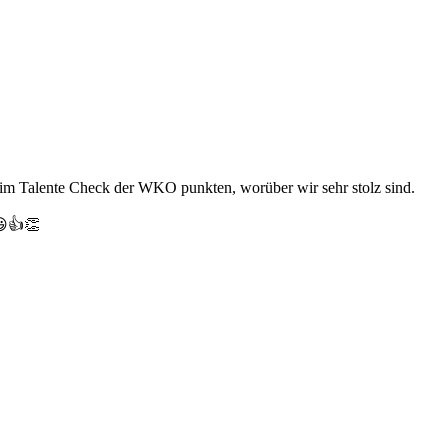
eim Talente Check der WKO punkten, worüber wir sehr stolz sind.
 😃👍👏