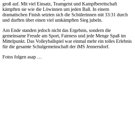
groß auf. Mit viel Einsatz, Teamgeist und Kampfbereitschaft
kämpften sie wie die Löwinnen um jeden Ball. In einem
dramatischen Finish setzten sich die Schülerinnen mit 33:31 durch
und durften über einen viel umkämpften Sieg jubeln.
Am Ende standen jedoch nicht das Ergebnis, sondern die
gemeinsame Freude am Sport, Fairness und jede Menge Spaß im
Mittelpunkt. Das Volleyballspiel war einmal mehr ein tolles Erlebnis
für die gesamte Schulgemeinschaft der iMS Jennersdorf.
Fotos folgen asap …