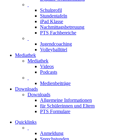
Schulprofil
Stundentafeln
iPad Klasse
Nachmittagsbetreuung
PTS Fachbereiche
Jugendcoaching
Volleyballtitel
Mediathek
Mediathek
Videos
Podcasts
Medienbeiträge
Downloads
Downloads
Allgemeine Informationen
für Schülerinnen und Eltern
PTS Formulare
Quicklinks
Anmeldung
Sprechstunden