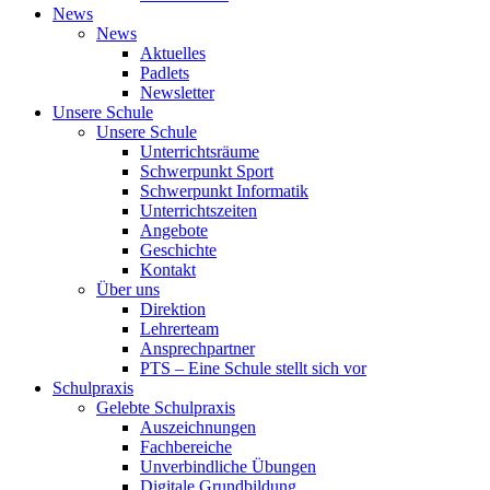
News
News
Aktuelles
Padlets
Newsletter
Unsere Schule
Unsere Schule
Unterrichtsräume
Schwerpunkt Sport
Schwerpunkt Informatik
Unterrichtszeiten
Angebote
Geschichte
Kontakt
Über uns
Direktion
Lehrerteam
Ansprechpartner
PTS – Eine Schule stellt sich vor
Schulpraxis
Gelebte Schulpraxis
Auszeichnungen
Fachbereiche
Unverbindliche Übungen
Digitale Grundbildung