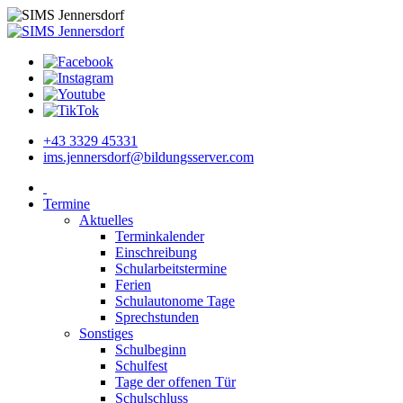
+43 3329 45331
ims.jennersdorf@bildungsserver.com
Termine
Aktuelles
Terminkalender
Einschreibung
Schularbeitstermine
Ferien
Schulautonome Tage
Sprechstunden
Sonstiges
Schulbeginn
Schulfest
Tage der offenen Tür
Schulschluss