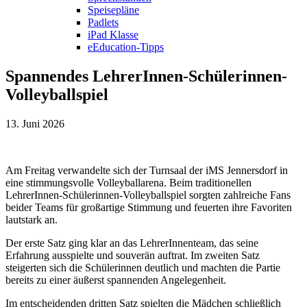
Speisepläne
Padlets
iPad Klasse
eEducation-Tipps
Spannendes LehrerInnen-Schülerinnen-
Volleyballspiel
13. Juni 2026
Am Freitag verwandelte sich der Turnsaal der iMS Jennersdorf in
eine stimmungsvolle Volleyballarena. Beim traditionellen
LehrerInnen-Schülerinnen-Volleyballspiel sorgten zahlreiche Fans
beider Teams für großartige Stimmung und feuerten ihre Favoriten
lautstark an.
Der erste Satz ging klar an das LehrerInnenteam, das seine
Erfahrung ausspielte und souverän auftrat. Im zweiten Satz
steigerten sich die Schülerinnen deutlich und machten die Partie
bereits zu einer äußerst spannenden Angelegenheit.
Im entscheidenden dritten Satz spielten die Mädchen schließlich