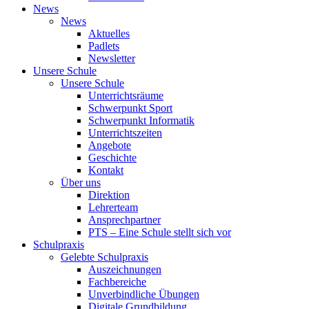
News
News
Aktuelles
Padlets
Newsletter
Unsere Schule
Unsere Schule
Unterrichtsräume
Schwerpunkt Sport
Schwerpunkt Informatik
Unterrichtszeiten
Angebote
Geschichte
Kontakt
Über uns
Direktion
Lehrerteam
Ansprechpartner
PTS – Eine Schule stellt sich vor
Schulpraxis
Gelebte Schulpraxis
Auszeichnungen
Fachbereiche
Unverbindliche Übungen
Digitale Grundbildung