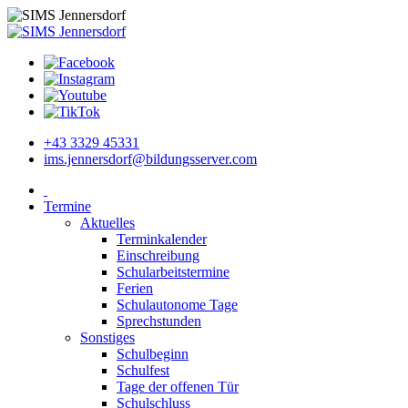
+43 3329 45331
ims.jennersdorf@bildungsserver.com
Termine
Aktuelles
Terminkalender
Einschreibung
Schularbeitstermine
Ferien
Schulautonome Tage
Sprechstunden
Sonstiges
Schulbeginn
Schulfest
Tage der offenen Tür
Schulschluss