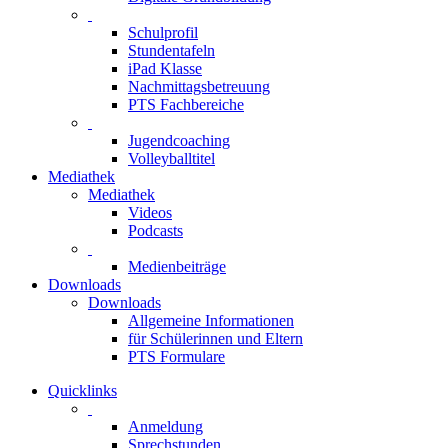
Schulprofil
Stundentafeln
iPad Klasse
Nachmittagsbetreuung
PTS Fachbereiche
Jugendcoaching
Volleyballtitel
Mediathek
Mediathek
Videos
Podcasts
Medienbeiträge
Downloads
Downloads
Allgemeine Informationen
für Schülerinnen und Eltern
PTS Formulare
Quicklinks
Anmeldung
Sprechstunden