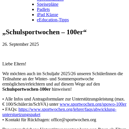
Speisepläne
Padlets
iPad Klasse
eEducation-Tipps
„Schulsportwochen – 100er“
26. September 2025
Liebe Eltern!
Wir möchten auch im Schuljahr 2025/26 unseren SchülerInnen die
Teilnahme an der Winter- und Sommersportwoche
ermöglichen/erleichtern und auf diesem Wege auf den
Schulsportwochen-100er
hinweisen!
• Alle Infos und Antragsformulare zur Unterstützungsleistung (max.
€ 100/Schüler:in/SchVA) unter
www.sportwochen.org/spowo-100er
• FAQs:
https://www.sportwochen.org/lehrer/faqs/abwicklung-
unterstuetzungspaket
• Kontakt für Rückfragen: office@sportwochen.org