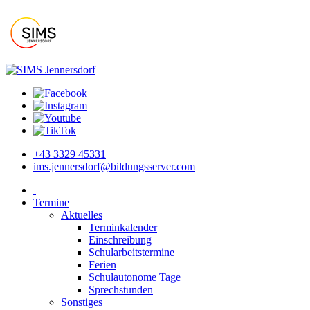
+43 3329 45331
ims.jennersdorf@bildungsserver.com
Termine
Aktuelles
Terminkalender
Einschreibung
Schularbeitstermine
Ferien
Schulautonome Tage
Sprechstunden
Sonstiges