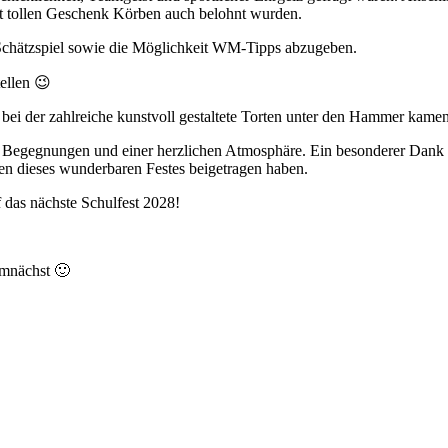
t tollen Geschenk Körben auch belohnt wurden.
Schätzspiel sowie die Möglichkeit WM-Tipps abzugeben.
ellen 😉
, bei der zahlreiche kunstvoll gestaltete Torten unter den Hammer kamen
n Begegnungen und einer herzlichen Atmosphäre. Ein besonderer Dank g
en dieses wunderbaren Festes beigetragen haben.
 das nächste Schulfest 2028!
emnächst 🙂