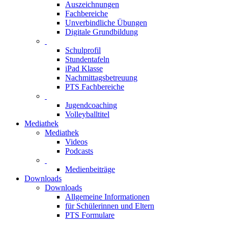
Auszeichnungen
Fachbereiche
Unverbindliche Übungen
Digitale Grundbildung
Schulprofil
Stundentafeln
iPad Klasse
Nachmittagsbetreuung
PTS Fachbereiche
Jugendcoaching
Volleyballtitel
Mediathek
Mediathek
Videos
Podcasts
Medienbeiträge
Downloads
Downloads
Allgemeine Informationen
für Schülerinnen und Eltern
PTS Formulare