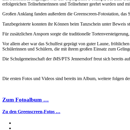
erfolgreichen Teilnehmerinnen und Teilnehmer geehrt wurden und mi
Großen Anklang fanden außerdem die Greenscreen-Fotostation, das 
Tanzbegeisterte konnten ihr Können beim Tanzschein unter Beweis st
Für zusätzlichen Ansporn sorgte die traditionelle Tortenversteigerung
Vor allem aber war das Schulfest geprägt von guter Laune, fröhliche
Schülerinnen und Schülern, die mit ihrem großen Einsatz zum Geling
Die Schulgemeinschaft der iMS/PTS Jennersdorf freut sich bereits auf
Die ersten Fotos und Videos sind bereits im Album, weitere folgen d
Zum Fotoalbum …
Zu den Greenscreen-Fotos …