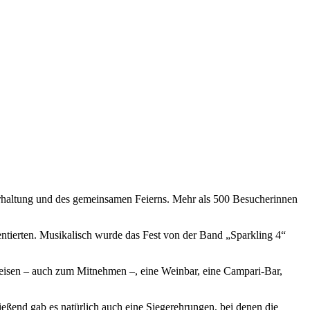
rhaltung und des gemeinsamen Feierns. Mehr als 500 Besucherinnen
entierten. Musikalisch wurde das Fest von der Band „Sparkling 4“
peisen – auch zum Mitnehmen –, eine Weinbar, eine Campari-Bar,
eßend gab es natürlich auch eine Siegerehrungen, bei denen die