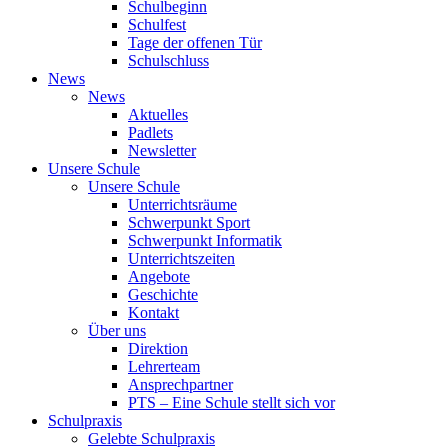
Schulbeginn
Schulfest
Tage der offenen Tür
Schulschluss
News
News
Aktuelles
Padlets
Newsletter
Unsere Schule
Unsere Schule
Unterrichtsräume
Schwerpunkt Sport
Schwerpunkt Informatik
Unterrichtszeiten
Angebote
Geschichte
Kontakt
Über uns
Direktion
Lehrerteam
Ansprechpartner
PTS – Eine Schule stellt sich vor
Schulpraxis
Gelebte Schulpraxis