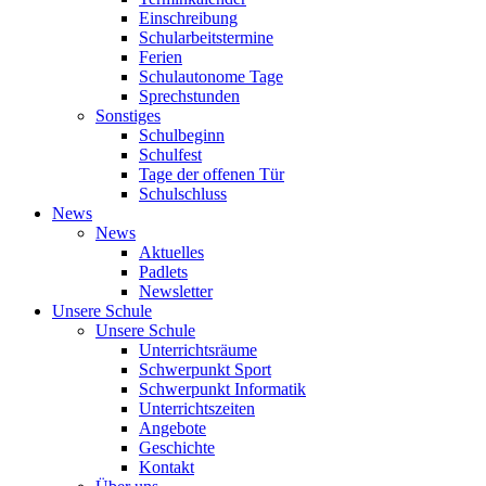
Einschreibung
Schularbeitstermine
Ferien
Schulautonome Tage
Sprechstunden
Sonstiges
Schulbeginn
Schulfest
Tage der offenen Tür
Schulschluss
News
News
Aktuelles
Padlets
Newsletter
Unsere Schule
Unsere Schule
Unterrichtsräume
Schwerpunkt Sport
Schwerpunkt Informatik
Unterrichtszeiten
Angebote
Geschichte
Kontakt