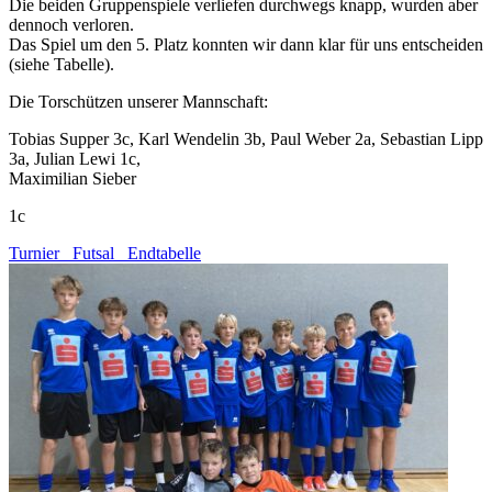
Die beiden Gruppenspiele verliefen durchwegs knapp, wurden aber
dennoch verloren.
Das Spiel um den 5. Platz konnten wir dann klar für uns entscheiden
(siehe Tabelle).
Die Torschützen unserer Mannschaft:
Tobias Supper 3c, Karl Wendelin 3b, Paul Weber 2a, Sebastian Lipp
3a, Julian Lewi 1c,
Maximilian Sieber
1c
Turnier_ Futsal_ Endtabelle