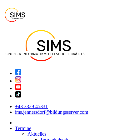
+43 3329 45331
ims.jennersdorf@bildungsserver.com
Termine
Aktuelles
Terminkalender