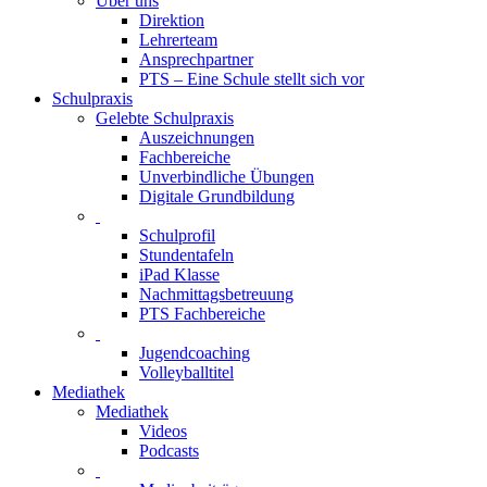
Über uns
Direktion
Lehrerteam
Ansprechpartner
PTS – Eine Schule stellt sich vor
Schulpraxis
Gelebte Schulpraxis
Auszeichnungen
Fachbereiche
Unverbindliche Übungen
Digitale Grundbildung
Schulprofil
Stundentafeln
iPad Klasse
Nachmittagsbetreuung
PTS Fachbereiche
Jugendcoaching
Volleyballtitel
Mediathek
Mediathek
Videos
Podcasts