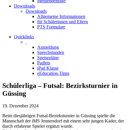
Medienbeiträge
Downloads
Downloads
Allgemeine Informationen
für Schülerinnen und Eltern
PTS Formulare
Quicklinks
Anmeldung
Sprechstunden
Speisepläne
Padlets
iPad Klasse
eEducation-Tipps
Schülerliga – Futsal: Bezirksturnier in
Güssing
19. Dezember 2024
Beim diesjährigen Futsal-Bezirksturnier in Güssing spielte die
Mannschaft der iMS Jennersdorf mit einem sehr jungen Kader, der
durch erfahrene Spieler ergänzt wurde.