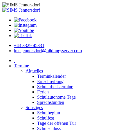
+43 3329 45331
ims.jennersdorf@bildungsserver.com
Termine
Aktuelles
Terminkalender
Einschreibung
Schularbeitstermine
Ferien
Schulautonome Tage
Sprechstunden
Sonstiges
Schulbeginn
Schulfest
Tage der offenen Tür
Schulschluss