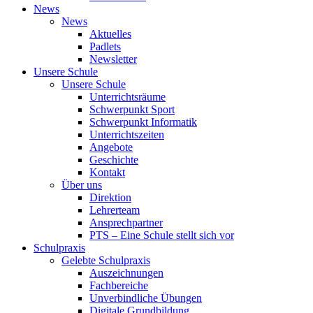
News
News
Aktuelles
Padlets
Newsletter
Unsere Schule
Unsere Schule
Unterrichtsräume
Schwerpunkt Sport
Schwerpunkt Informatik
Unterrichtszeiten
Angebote
Geschichte
Kontakt
Über uns
Direktion
Lehrerteam
Ansprechpartner
PTS – Eine Schule stellt sich vor
Schulpraxis
Gelebte Schulpraxis
Auszeichnungen
Fachbereiche
Unverbindliche Übungen
Digitale Grundbildung