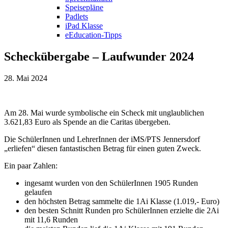
Speisepläne
Padlets
iPad Klasse
eEducation-Tipps
Scheckübergabe – Laufwunder 2024
28. Mai 2024
Am 28. Mai wurde symbolische ein Scheck mit unglaublichen
3.621,83 Euro als Spende an die Caritas übergeben.
Die SchülerInnen und LehrerInnen der iMS/PTS Jennersdorf
„erliefen“ diesen fantastischen Betrag für einen guten Zweck.
Ein paar Zahlen:
ingesamt wurden von den SchülerInnen 1905 Runden
gelaufen
den höchsten Betrag sammelte die 1Ai Klasse (1.019,- Euro)
den besten Schnitt Runden pro SchülerInnen erzielte die 2Ai
mit 11,6 Runden