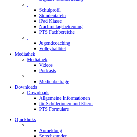
Schulprofil
Stundentafeln
iPad Klasse
Nachmittagsbetreuung
PTS Fachbereiche
Jugendcoaching
Volleyballtitel
Mediathek
Mediathek
Videos
Podcasts
Medienbeiträge
Downloads
Downloads
Allgemeine Informationen
für Schülerinnen und Eltern
PTS Formulare
Quicklinks
Anmeldung
Sprechstunden