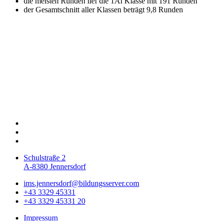
die meisten Runden lief die 1Ai Klasse mit 191 Runden
der Gesamtschnitt aller Klassen beträgt 9,8 Runden
Schulstraße 2
A-8380 Jennersdorf
ims.jennersdorf@bildungsserver.com
+43 3329 45331
+43 3329 45331 20
Impressum