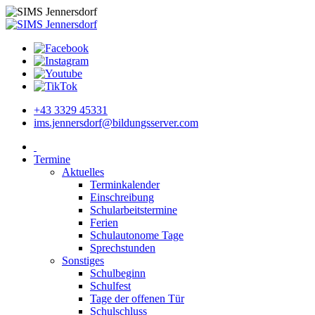
+43 3329 45331
ims.jennersdorf@bildungsserver.com
Termine
Aktuelles
Terminkalender
Einschreibung
Schularbeitstermine
Ferien
Schulautonome Tage
Sprechstunden
Sonstiges
Schulbeginn
Schulfest
Tage der offenen Tür
Schulschluss