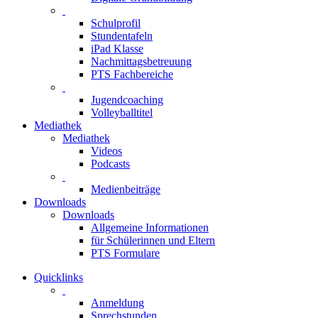
Schulprofil
Stundentafeln
iPad Klasse
Nachmittagsbetreuung
PTS Fachbereiche
Jugendcoaching
Volleyballtitel
Mediathek
Mediathek
Videos
Podcasts
Medienbeiträge
Downloads
Downloads
Allgemeine Informationen
für Schülerinnen und Eltern
PTS Formulare
Quicklinks
Anmeldung
Sprechstunden