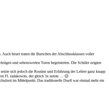
n. Auch heuer traten die Burschen der Abschlussklassen voller
elzügen und sehenswerten Toren begeisterten. Die Schüler zeigten
h setzte sich jedoch die Routine und Erfahrung der Lehrer ganz knapp
rn Fl. radakowits, der gleich 3x netzte … 😉
ulzeit im Mittelpunkt. Das traditionelle Duell war einmal mehr ein