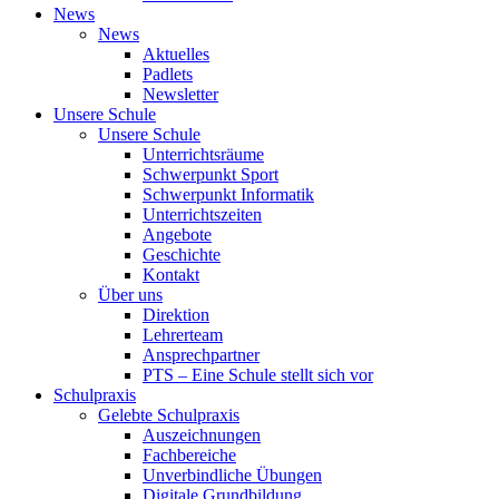
News
News
Aktuelles
Padlets
Newsletter
Unsere Schule
Unsere Schule
Unterrichtsräume
Schwerpunkt Sport
Schwerpunkt Informatik
Unterrichtszeiten
Angebote
Geschichte
Kontakt
Über uns
Direktion
Lehrerteam
Ansprechpartner
PTS – Eine Schule stellt sich vor
Schulpraxis
Gelebte Schulpraxis
Auszeichnungen
Fachbereiche
Unverbindliche Übungen
Digitale Grundbildung