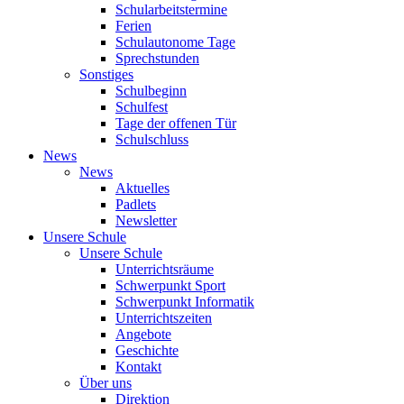
Schularbeitstermine
Ferien
Schulautonome Tage
Sprechstunden
Sonstiges
Schulbeginn
Schulfest
Tage der offenen Tür
Schulschluss
News
News
Aktuelles
Padlets
Newsletter
Unsere Schule
Unsere Schule
Unterrichtsräume
Schwerpunkt Sport
Schwerpunkt Informatik
Unterrichtszeiten
Angebote
Geschichte
Kontakt
Über uns
Direktion