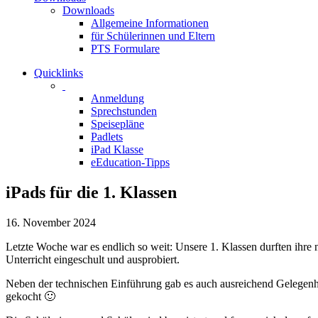
Downloads
Allgemeine Informationen
für Schülerinnen und Eltern
PTS Formulare
Quicklinks
Anmeldung
Sprechstunden
Speisepläne
Padlets
iPad Klasse
eEducation-Tipps
iPads für die 1. Klassen
16. November 2024
Letzte Woche war es endlich so weit: Unsere 1. Klassen durften ih
Unterricht eingeschult und ausprobiert.
Neben der technischen Einführung gab es auch ausreichend Gelegenh
gekocht 🙂