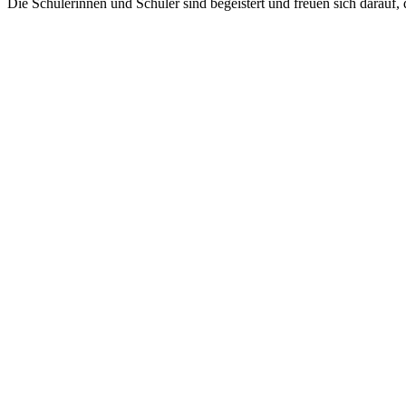
Die Schülerinnen und Schüler sind begeistert und freuen sich darauf, 