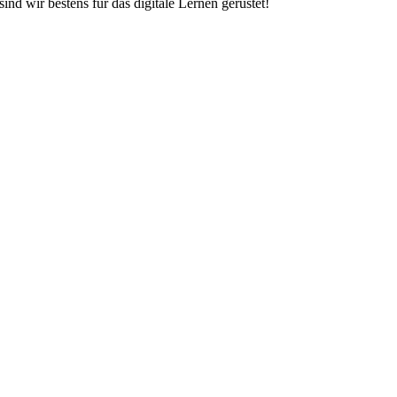
nd wir bestens für das digitale Lernen gerüstet!