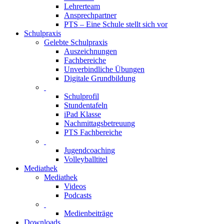
Lehrerteam
Ansprechpartner
PTS – Eine Schule stellt sich vor
Schulpraxis
Gelebte Schulpraxis
Auszeichnungen
Fachbereiche
Unverbindliche Übungen
Digitale Grundbildung
Schulprofil
Stundentafeln
iPad Klasse
Nachmittagsbetreuung
PTS Fachbereiche
Jugendcoaching
Volleyballtitel
Mediathek
Mediathek
Videos
Podcasts
Medienbeiträge
Downloads