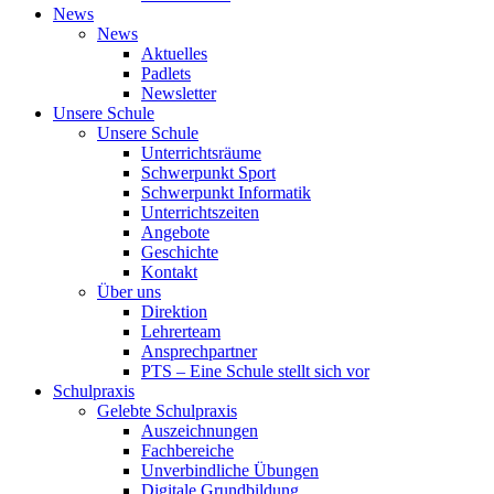
News
News
Aktuelles
Padlets
Newsletter
Unsere Schule
Unsere Schule
Unterrichtsräume
Schwerpunkt Sport
Schwerpunkt Informatik
Unterrichtszeiten
Angebote
Geschichte
Kontakt
Über uns
Direktion
Lehrerteam
Ansprechpartner
PTS – Eine Schule stellt sich vor
Schulpraxis
Gelebte Schulpraxis
Auszeichnungen
Fachbereiche
Unverbindliche Übungen
Digitale Grundbildung