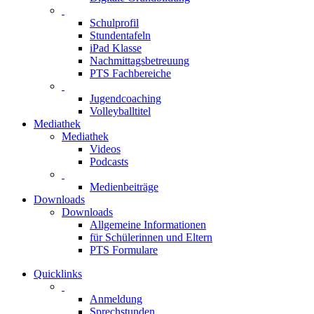
Schulprofil
Stundentafeln
iPad Klasse
Nachmittagsbetreuung
PTS Fachbereiche
Jugendcoaching
Volleyballtitel
Mediathek
Mediathek
Videos
Podcasts
Medienbeiträge
Downloads
Downloads
Allgemeine Informationen
für Schülerinnen und Eltern
PTS Formulare
Quicklinks
Anmeldung
Sprechstunden