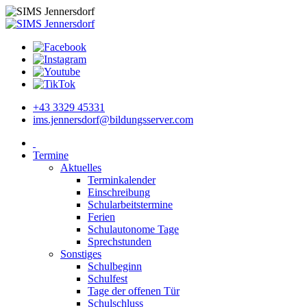
+43 3329 45331
ims.jennersdorf@bildungsserver.com
Termine
Aktuelles
Terminkalender
Einschreibung
Schularbeitstermine
Ferien
Schulautonome Tage
Sprechstunden
Sonstiges
Schulbeginn
Schulfest
Tage der offenen Tür
Schulschluss