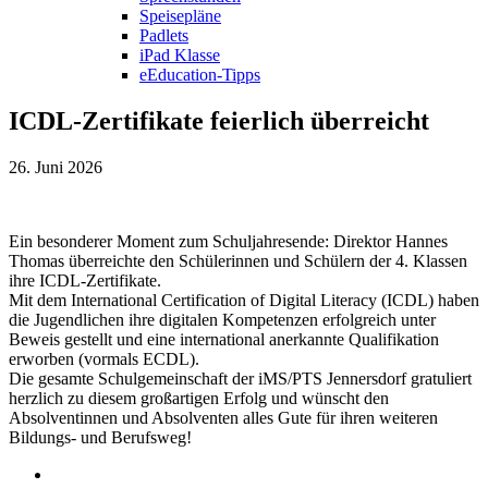
Speisepläne
Padlets
iPad Klasse
eEducation-Tipps
ICDL-Zertifikate feierlich überreicht
26. Juni 2026
Ein besonderer Moment zum Schuljahresende: Direktor Hannes
Thomas überreichte den Schülerinnen und Schülern der 4. Klassen
ihre ICDL-Zertifikate.
Mit dem International Certification of Digital Literacy (ICDL) haben
die Jugendlichen ihre digitalen Kompetenzen erfolgreich unter
Beweis gestellt und eine international anerkannte Qualifikation
erworben (vormals ECDL).
Die gesamte Schulgemeinschaft der iMS/PTS Jennersdorf gratuliert
herzlich zu diesem großartigen Erfolg und wünscht den
Absolventinnen und Absolventen alles Gute für ihren weiteren
Bildungs- und Berufsweg!