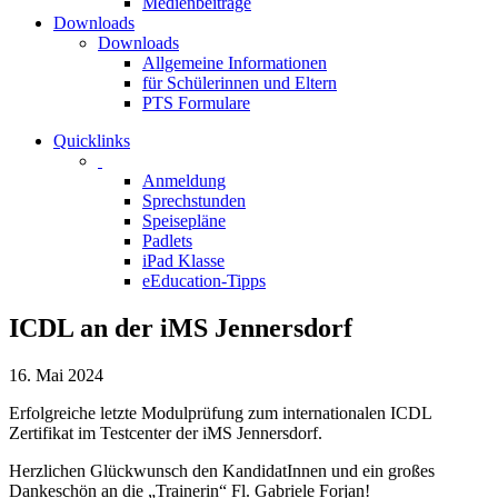
Medienbeiträge
Downloads
Downloads
Allgemeine Informationen
für Schülerinnen und Eltern
PTS Formulare
Quicklinks
Anmeldung
Sprechstunden
Speisepläne
Padlets
iPad Klasse
eEducation-Tipps
ICDL an der iMS Jennersdorf
16. Mai 2024
Erfolgreiche letzte Modulprüfung zum internationalen ICDL
Zertifikat im Testcenter der iMS Jennersdorf.
Herzlichen Glückwunsch den KandidatInnen und ein großes
Dankeschön an die „Trainerin“ Fl. Gabriele Forjan!