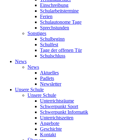
Einschreibung
Schularbeitstermine
Ferien
Schulautonome Tage
Sprechstunden
Sonstiges
Schulbeginn
Schulfest
Tage der offenen Tür
Schulschluss
News
News
Aktuelles
Padlets
Newsletter
Unsere Schule
Unsere Schule
Unterrichtsräume
Schwerpunkt Sport
Schwerpunkt Informatik
Unterrichtszeiten
Angebote
Geschichte
Kontakt