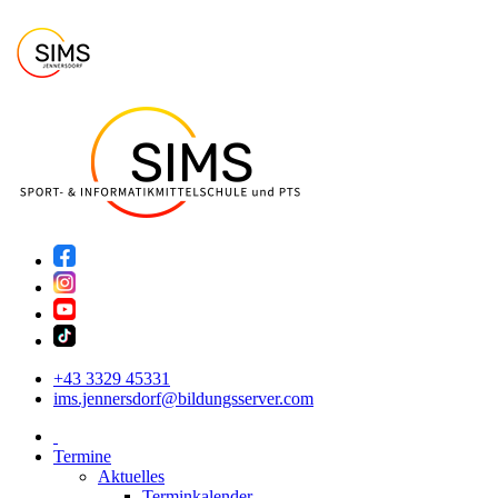
+43 3329 45331
ims.jennersdorf@bildungsserver.com
Termine
Aktuelles
Terminkalender