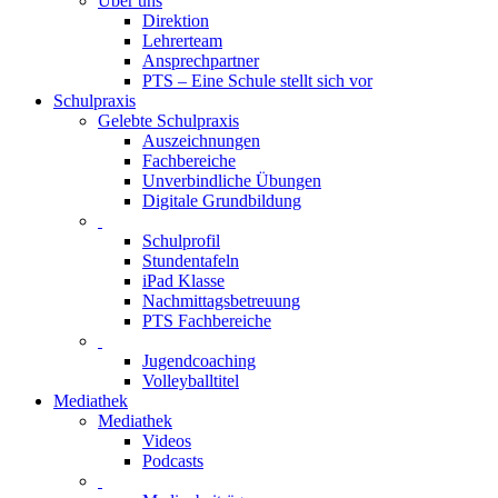
Über uns
Direktion
Lehrerteam
Ansprechpartner
PTS – Eine Schule stellt sich vor
Schulpraxis
Gelebte Schulpraxis
Auszeichnungen
Fachbereiche
Unverbindliche Übungen
Digitale Grundbildung
Schulprofil
Stundentafeln
iPad Klasse
Nachmittagsbetreuung
PTS Fachbereiche
Jugendcoaching
Volleyballtitel
Mediathek
Mediathek
Videos
Podcasts