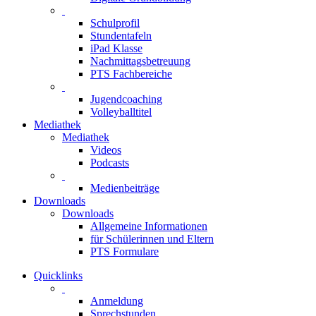
Schulprofil
Stundentafeln
iPad Klasse
Nachmittagsbetreuung
PTS Fachbereiche
Jugendcoaching
Volleyballtitel
Mediathek
Mediathek
Videos
Podcasts
Medienbeiträge
Downloads
Downloads
Allgemeine Informationen
für Schülerinnen und Eltern
PTS Formulare
Quicklinks
Anmeldung
Sprechstunden