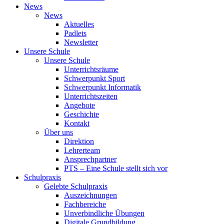
News
News
Aktuelles
Padlets
Newsletter
Unsere Schule
Unsere Schule
Unterrichtsräume
Schwerpunkt Sport
Schwerpunkt Informatik
Unterrichtszeiten
Angebote
Geschichte
Kontakt
Über uns
Direktion
Lehrerteam
Ansprechpartner
PTS – Eine Schule stellt sich vor
Schulpraxis
Gelebte Schulpraxis
Auszeichnungen
Fachbereiche
Unverbindliche Übungen
Digitale Grundbildung