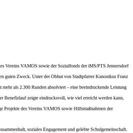
n des Vereins VAMOS sowie der Sozialfonds der iMS/PTS Jennersdorf
den guten Zweck. Unter der Obhut von Stadtpfarrer Kanonikus Franz
 mehr als 2.300 Runden absolviert – eine beeindruckende Leistung
 Benefizlauf zeigte eindrucksvoll, wie viel erreicht werden kann,
htige Projekte des Vereins VAMOS sowie Hilfsmaßnahmen der
 Zusammenhalt, soziales Engagement und gelebte Schulgemeinschaft.