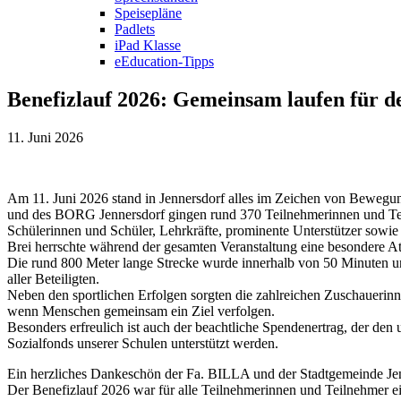
Speisepläne
Padlets
iPad Klasse
eEducation-Tipps
Benefizlauf 2026: Gemeinsam laufen für 
11. Juni 2026
Am 11. Juni 2026 stand in Jennersdorf alles im Zeichen von Bewegu
und des BORG Jennersdorf gingen rund 370 Teilnehmerinnen und Tei
Schülerinnen und Schüler, Lehrkräfte, prominente Unterstützer sow
Brei herrschte während der gesamten Veranstaltung eine besondere A
Die rund 800 Meter lange Strecke wurde innerhalb von 50 Minuten u
aller Beteiligten.
Neben den sportlichen Erfolgen sorgten die zahlreichen Zuschauerinne
wenn Menschen gemeinsam ein Ziel verfolgen.
Besonders erfreulich ist auch der beachtliche Spendenertrag, der 
Sozialfonds unserer Schulen unterstützt werden.
Ein herzliches Dankeschön der Fa. BILLA und der Stadtgemeinde Jen
Der Benefizlauf 2026 war für alle Teilnehmerinnen und Teilnehmer e