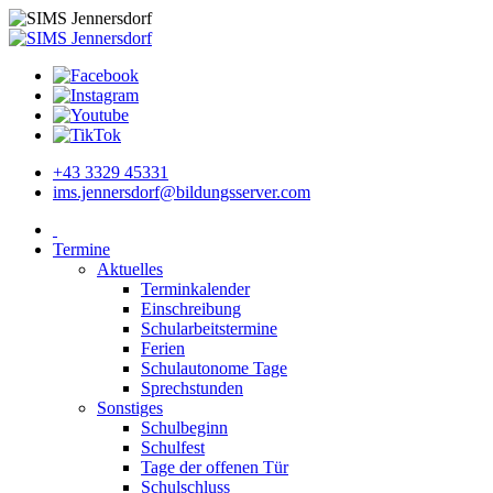
+43 3329 45331
ims.jennersdorf@bildungsserver.com
Termine
Aktuelles
Terminkalender
Einschreibung
Schularbeitstermine
Ferien
Schulautonome Tage
Sprechstunden
Sonstiges
Schulbeginn
Schulfest
Tage der offenen Tür
Schulschluss