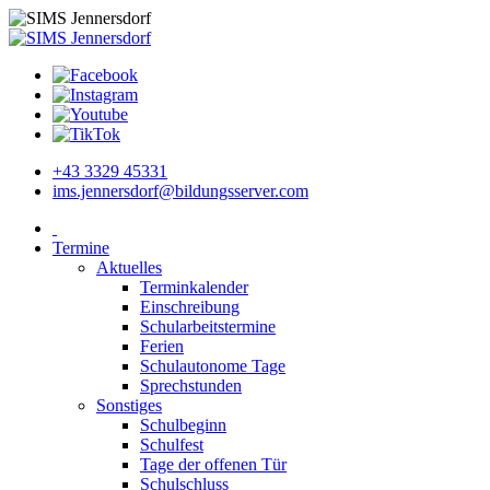
+43 3329 45331
ims.jennersdorf@bildungsserver.com
Termine
Aktuelles
Terminkalender
Einschreibung
Schularbeitstermine
Ferien
Schulautonome Tage
Sprechstunden
Sonstiges
Schulbeginn
Schulfest
Tage der offenen Tür
Schulschluss