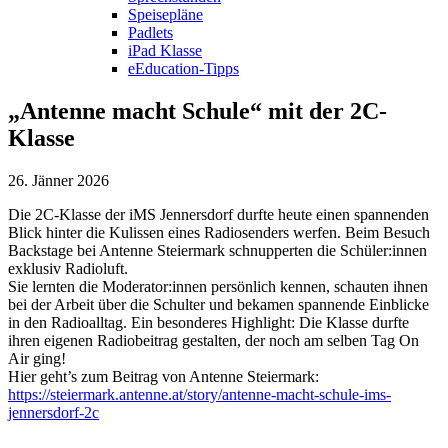
Speisepläne
Padlets
iPad Klasse
eEducation-Tipps
„Antenne macht Schule“ mit der 2C-
Klasse
26. Jänner 2026
Die 2C-Klasse der iMS Jennersdorf durfte heute einen spannenden
Blick hinter die Kulissen eines Radiosenders werfen. Beim Besuch
Backstage bei Antenne Steiermark schnupperten die Schüler:innen
exklusiv Radioluft.
Sie lernten die Moderator:innen persönlich kennen, schauten ihnen
bei der Arbeit über die Schulter und bekamen spannende Einblicke
in den Radioalltag. Ein besonderes Highlight: Die Klasse durfte
ihren eigenen Radiobeitrag gestalten, der noch am selben Tag On
Air ging!
Hier geht’s zum Beitrag von Antenne Steiermark:
https://steiermark.antenne.at/story/antenne-macht-schule-ims-
jennersdorf-2c