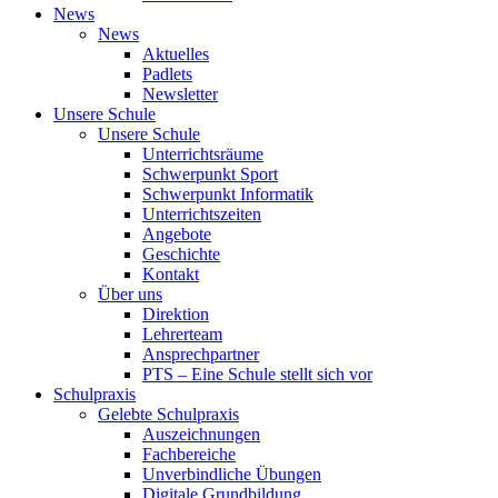
News
News
Aktuelles
Padlets
Newsletter
Unsere Schule
Unsere Schule
Unterrichtsräume
Schwerpunkt Sport
Schwerpunkt Informatik
Unterrichtszeiten
Angebote
Geschichte
Kontakt
Über uns
Direktion
Lehrerteam
Ansprechpartner
PTS – Eine Schule stellt sich vor
Schulpraxis
Gelebte Schulpraxis
Auszeichnungen
Fachbereiche
Unverbindliche Übungen
Digitale Grundbildung