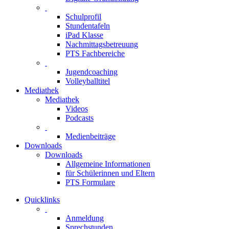
Schulprofil
Stundentafeln
iPad Klasse
Nachmittagsbetreuung
PTS Fachbereiche
Jugendcoaching
Volleyballtitel
Mediathek
Mediathek
Videos
Podcasts
Medienbeiträge
Downloads
Downloads
Allgemeine Informationen
für Schülerinnen und Eltern
PTS Formulare
Quicklinks
Anmeldung
Sprechstunden