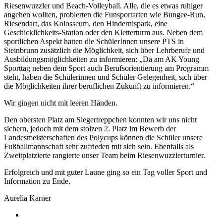
Riesenwuzzler und Beach-Volleyball. Alle, die es etwas ruhiger
angehen wollten, probierten die Funsportarten wie Bungee-Run,
Riesendart, das Kolosseum, den Hindernispark, eine
Geschicklichkeits-Station oder den Kletterturm aus. Neben dem
sportlichen Aspekt hatten die SchülerInnen unsere PTS in
Steinbrunn zusätzlich die Möglichkeit, sich über Lehrberufe und
Ausbildungsmöglichkeiten zu informieren: „Da am AK Young
Sporttag neben dem Sport auch Berufsorientierung am Programm
steht, haben die Schülerinnen und Schüler Gelegenheit, sich über
die Möglichkeiten ihrer beruflichen Zukunft zu informieren.“
Wir gingen nicht mit leeren Händen.
Den obersten Platz am Siegertreppchen konnten wir uns nicht
sichern, jedoch mit dem stolzen 2. Platz im Bewerb der
Landesmeisterschaften des Polycups können die Schüler unsere
Fußballmannschaft sehr zufrieden mit sich sein. Ebenfalls als
Zweitplatzierte rangierte unser Team beim Riesenwuzzlerturnier.
Erfolgreich und mit guter Laune ging so ein Tag voller Sport und
Information zu Ende.
Aurelia Karner