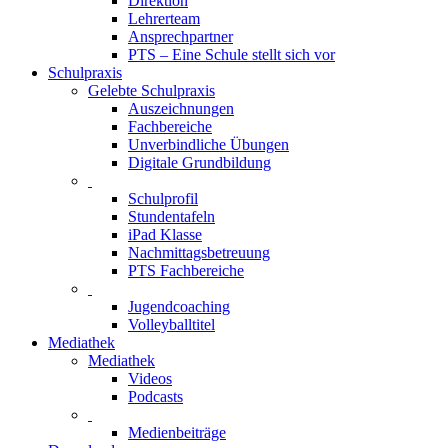
Direktion
Lehrerteam
Ansprechpartner
PTS – Eine Schule stellt sich vor
Schulpraxis
Gelebte Schulpraxis
Auszeichnungen
Fachbereiche
Unverbindliche Übungen
Digitale Grundbildung
Schulprofil
Stundentafeln
iPad Klasse
Nachmittagsbetreuung
PTS Fachbereiche
Jugendcoaching
Volleyballtitel
Mediathek
Mediathek
Videos
Podcasts
Medienbeiträge