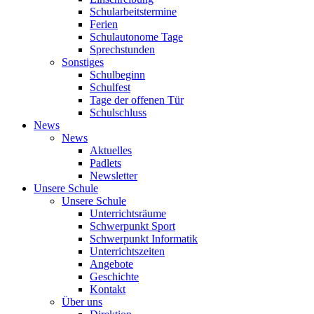
Schularbeitstermine
Ferien
Schulautonome Tage
Sprechstunden
Sonstiges
Schulbeginn
Schulfest
Tage der offenen Tür
Schulschluss
News
News
Aktuelles
Padlets
Newsletter
Unsere Schule
Unsere Schule
Unterrichtsräume
Schwerpunkt Sport
Schwerpunkt Informatik
Unterrichtszeiten
Angebote
Geschichte
Kontakt
Über uns