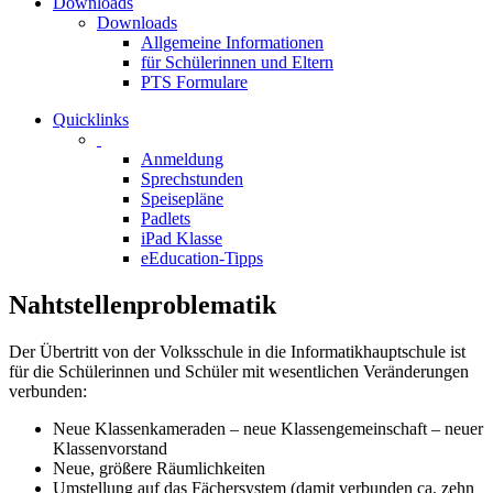
Downloads
Downloads
Allgemeine Informationen
für Schülerinnen und Eltern
PTS Formulare
Quicklinks
Anmeldung
Sprechstunden
Speisepläne
Padlets
iPad Klasse
eEducation-Tipps
Nahtstellenproblematik
Der Übertritt von der Volksschule in die Informatikhauptschule ist
für die Schülerinnen und Schüler mit wesentlichen Veränderungen
verbunden:
Neue Klassenkameraden – neue Klassengemeinschaft – neuer
Klassenvorstand
Neue, größere Räumlichkeiten
Umstellung auf das Fächersystem (damit verbunden ca. zehn