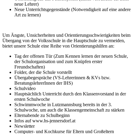
neue Lehrer)
Neue Unterrichtsgegenstände (Notwendigkeit auf eine andere
Art zu lernen)
Um Ängste, Unsicherheiten und Orientierungsschwierigkeiten beim
Übergang von der Volksschule in die Hauptschule zu vermeiden,
bietet unsere Schule eine Reihe von Orientierungshilfen an:
Tag der offenen Tür (Zum Kennen lernen der neuen Schule,
der Schulorganisation und zum Knüpfen erster
Freundschaften)
Folder, der die Schule vorstellt
Übergabegespräche (VS-Lehrerinnen & KVs bzw.
BeratungslehrerInnen der IHS)
Schulvideo
Hauptsächlich Unterricht durch den Klassenvorstand in der
ersten Schulwoche
Schwimmwoche in Lutzmannsburg bereits in der 3.
Schulwoche, um auch die Klassengemeinschaft zu stärken
Elternabende zu Schulbeginn
Infos auf www.hs-jennersdorf.at
Newsletter
Computer- und Kochkurse für Eltern und Großeltern