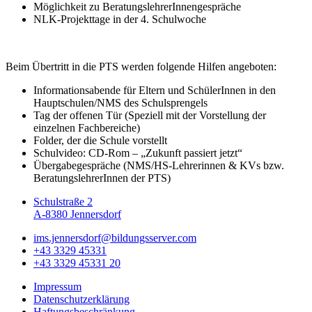
Möglichkeit zu BeratungslehrerInnengespräche
NLK-Projekttage in der 4. Schulwoche
Beim Übertritt in die PTS werden folgende Hilfen angeboten:
Informationsabende für Eltern und SchülerInnen in den
Hauptschulen/NMS des Schulsprengels
Tag der offenen Tür (Speziell mit der Vorstellung der
einzelnen Fachbereiche)
Folder, der die Schule vorstellt
Schulvideo: CD-Rom – „Zukunft passiert jetzt“
Übergabegespräche (NMS/HS-Lehrerinnen & KVs bzw.
BeratungslehrerInnen der PTS)
Schulstraße 2
A-8380 Jennersdorf
ims.jennersdorf@bildungsserver.com
+43 3329 45331
+43 3329 45331 20
Impressum
Datenschutzerklärung
Haftungsbeschränkung