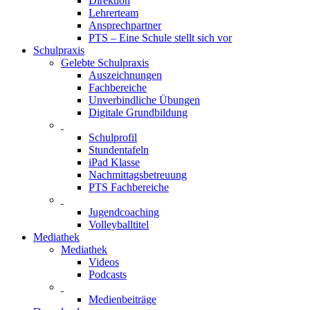
Direktion
Lehrerteam
Ansprechpartner
PTS – Eine Schule stellt sich vor
Schulpraxis
Gelebte Schulpraxis
Auszeichnungen
Fachbereiche
Unverbindliche Übungen
Digitale Grundbildung
Schulprofil
Stundentafeln
iPad Klasse
Nachmittagsbetreuung
PTS Fachbereiche
Jugendcoaching
Volleyballtitel
Mediathek
Mediathek
Videos
Podcasts
Medienbeiträge