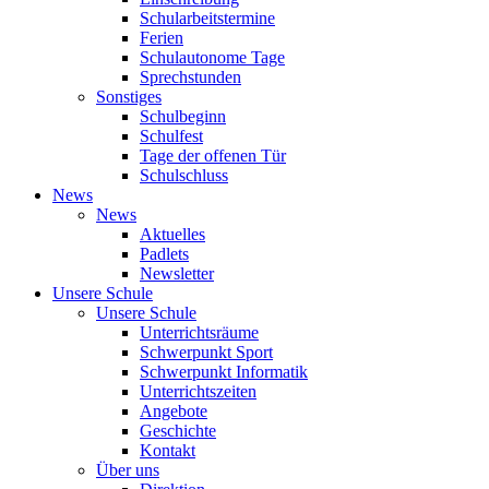
Schularbeitstermine
Ferien
Schulautonome Tage
Sprechstunden
Sonstiges
Schulbeginn
Schulfest
Tage der offenen Tür
Schulschluss
News
News
Aktuelles
Padlets
Newsletter
Unsere Schule
Unsere Schule
Unterrichtsräume
Schwerpunkt Sport
Schwerpunkt Informatik
Unterrichtszeiten
Angebote
Geschichte
Kontakt
Über uns