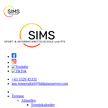
+43 3329 45331
ims.jennersdorf@bildungsserver.com
Termine
Aktuelles
Terminkalender