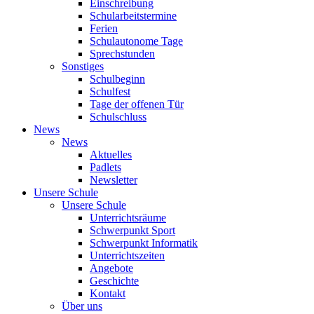
Einschreibung
Schularbeitstermine
Ferien
Schulautonome Tage
Sprechstunden
Sonstiges
Schulbeginn
Schulfest
Tage der offenen Tür
Schulschluss
News
News
Aktuelles
Padlets
Newsletter
Unsere Schule
Unsere Schule
Unterrichtsräume
Schwerpunkt Sport
Schwerpunkt Informatik
Unterrichtszeiten
Angebote
Geschichte
Kontakt
Über uns