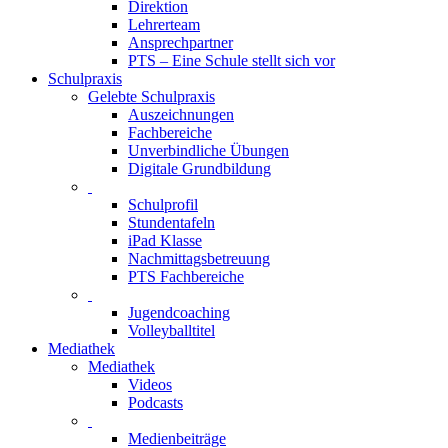
Direktion
Lehrerteam
Ansprechpartner
PTS – Eine Schule stellt sich vor
Schulpraxis
Gelebte Schulpraxis
Auszeichnungen
Fachbereiche
Unverbindliche Übungen
Digitale Grundbildung
Schulprofil
Stundentafeln
iPad Klasse
Nachmittagsbetreuung
PTS Fachbereiche
Jugendcoaching
Volleyballtitel
Mediathek
Mediathek
Videos
Podcasts
Medienbeiträge