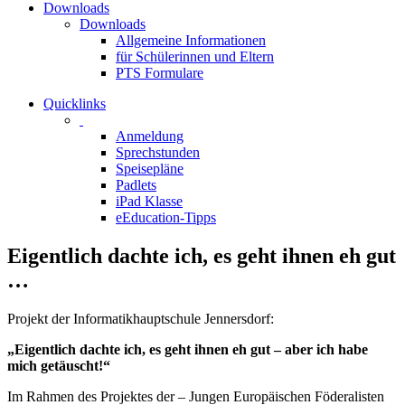
Downloads
Downloads
Allgemeine Informationen
für Schülerinnen und Eltern
PTS Formulare
Quicklinks
Anmeldung
Sprechstunden
Speisepläne
Padlets
iPad Klasse
eEducation-Tipps
Eigentlich dachte ich, es geht ihnen eh gut
…
Projekt der Informatikhauptschule Jennersdorf:
„Eigentlich dachte ich, es geht ihnen eh gut – aber ich habe
mich getäuscht!“
Im Rahmen des Projektes der – Jungen Europäischen Föderalisten