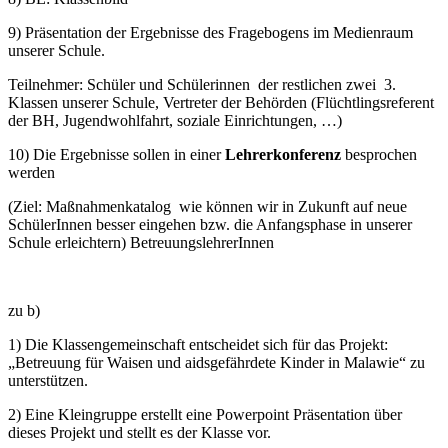
9) Präsentation der Ergebnisse des Fragebogens im Medienraum
unserer Schule.
Teilnehmer: Schüler und Schülerinnen der restlichen zwei 3.
Klassen unserer Schule, Vertreter der Behörden (Flüchtlingsreferent
der BH, Jugendwohlfahrt, soziale Einrichtungen, …)
10) Die Ergebnisse sollen in einer
Lehrerkonferenz
besprochen
werden
(Ziel: Maßnahmenkatalog wie können wir in Zukunft auf neue
SchülerInnen besser eingehen bzw. die Anfangsphase in unserer
Schule erleichtern
)
BetreuungslehrerInnen
zu b)
1) Die Klassengemeinschaft entscheidet sich für das Projekt:
„Betreuung für Waisen und aidsgefährdete Kinder in Malawie“ zu
unterstützen.
2) Eine Kleingruppe erstellt eine Powerpoint Präsentation über
dieses Projekt und stellt es der Klasse vor.