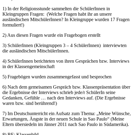
1) In der Religionsstunde sammelten die SchülerInnen in
Kleingruppen Fragen: (Welche Fragen habt ihr an unsere
ausländischen MitschülerInnen? In Kleingruppe wurden 17 Fragen
formuliert!)
2) Aus diesen Fragen wurde ein Fragebogen erstellt
3) SchülerInnen (Kleingruppen 3 – 4 SchülerInnen) interviewten
die ausländischen MitschülerInnen.
4) SchülerInnen berichteten von ihren Gesprächen bzw. Interviews
in der Klassengemeinschaft
5) Fragebögen wurden zusammengefasst und besprochen
6) Nach dem gemeisamen Gespräch bzw. Klassenpräsentation über
die Ergebnisse der Interviews schrieb jede/r SchülerIn seine
Gedanken, Gefühle … nach den Interviews auf. (Die Ergebnisse
waren bzw. sind berührend!)
7) Im Deutschunterricht ein Aufsatz zum Thema: „Meine Wünsche,
Erwartungen, Ängste in der neuen Schule in Sao Paulo“ (Meine
Eltern übersiedeln im Jänner 2011 nach Sao Paulo in Südamerika).
8) BE: Klassenbild